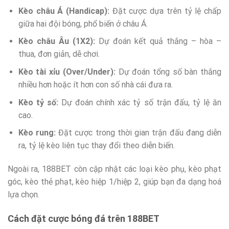
Kèo châu Á (Handicap):
Đặt cược dựa trên tỷ lệ chấp
giữa hai đội bóng, phổ biến ở châu Á.
Kèo châu Âu (1X2):
Dự đoán kết quả thắng – hòa –
thua, đơn giản, dễ chơi.
Kèo tài xỉu (Over/Under):
Dự đoán tổng số bàn thắng
nhiều hơn hoặc ít hơn con số nhà cái đưa ra.
Kèo tỷ số:
Dự đoán chính xác tỷ số trận đấu, tỷ lệ ăn
cao.
Kèo rung:
Đặt cược trong thời gian trận đấu đang diễn
ra, tỷ lệ kèo liên tục thay đổi theo diễn biến.
Ngoài ra, 188BET còn cập nhật các loại kèo phụ, kèo phạt
góc, kèo thẻ phạt, kèo hiệp 1/hiệp 2, giúp bạn đa dạng hoá
lựa chọn.
Cách đặt cược bóng đá trên 188BET