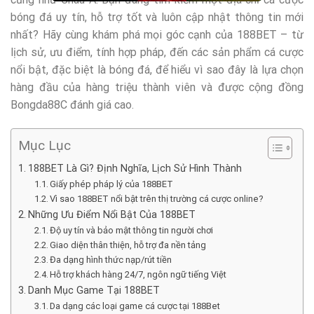
bóng đá uy tín, hỗ trợ tốt và luôn cập nhật thông tin mới
nhất? Hãy cùng khám phá mọi góc cạnh của 188BET – từ
lịch sử, ưu điểm, tính hợp pháp, đến các sản phẩm cá cược
nổi bật, đặc biệt là bóng đá, để hiểu vì sao đây là lựa chọn
hàng đầu của hàng triệu thành viên và được cộng đồng
Bongda88C đánh giá cao.
Mục Lục
188BET Là Gì? Định Nghĩa, Lịch Sử Hình Thành
Giấy phép pháp lý của 188BET
Vì sao 188BET nổi bật trên thị trường cá cược online?
Những Ưu Điểm Nổi Bật Của 188BET
Độ uy tín và bảo mật thông tin người chơi
Giao diện thân thiện, hỗ trợ đa nền tảng
Đa dạng hình thức nạp/rút tiền
Hỗ trợ khách hàng 24/7, ngôn ngữ tiếng Việt
Danh Mục Game Tại 188BET
Da dạng các loại game cá cược tại 188Bet