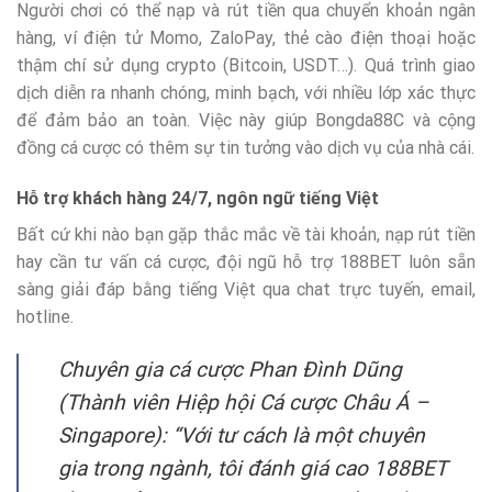
Người chơi có thể nạp và rút tiền qua chuyển khoản ngân
hàng, ví điện tử Momo, ZaloPay, thẻ cào điện thoại hoặc
thậm chí sử dụng crypto (Bitcoin, USDT…). Quá trình giao
dịch diễn ra nhanh chóng, minh bạch, với nhiều lớp xác thực
để đảm bảo an toàn. Việc này giúp Bongda88C và cộng
đồng cá cược có thêm sự tin tưởng vào dịch vụ của nhà cái.
Hỗ trợ khách hàng 24/7, ngôn ngữ tiếng Việt
Bất cứ khi nào bạn gặp thắc mắc về tài khoản, nạp rút tiền
hay cần tư vấn cá cược, đội ngũ hỗ trợ 188BET luôn sẵn
sàng giải đáp bằng tiếng Việt qua chat trực tuyến, email,
hotline.
Chuyên gia cá cược Phan Đình Dũng
(Thành viên Hiệp hội Cá cược Châu Á –
Singapore): “Với tư cách là một chuyên
gia trong ngành, tôi đánh giá cao 188BET