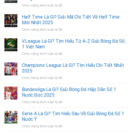
Gì
Trong
ở
Chức năng bình luận bị tắt
–
Bóng
Full
Giải
Đá
Time
Half Time Là Gì? Giải Mã Chi Tiết Về Half Time
Mã
Mới
Là
Chi
Mới Nhất 2025
Nhất
Gì?
Tiết
2025
ở
Chức năng bình luận bị tắt
Khái
Trong
Half
Niệm
Cược
Time
V.League Là Gì? Tìm Hiểu Từ A-Z Giải Bóng Đá Số
Và
Thể
Là
Ứng
1 Việt Nam
Thao
Gì?
Dụng
2025
ở
Chức năng bình luận bị tắt
Giải
Trong
V.League
Mã
Bóng
Là
Champions League Là Gì? Tìm Hiểu Chi Tiết Nhất
Chi
Đá
Gì?
Tiết
2025
2025
Tìm
Về
ở
Chức năng bình luận bị tắt
Hiểu
Half
Champions
Từ
Time
League
Bundesliga Là Gì? Giải Bóng Đá Hấp Dẫn Số 1
A-
Mới
Là
Z
Nước Đức 2025
Nhất
Gì?
Giải
2025
ở
Chức năng bình luận bị tắt
Tìm
Bóng
Bundesliga
Hiểu
Đá
Là
Serie A Là Gì? Tìm Hiểu Sâu Về Giải Bóng Đá Số 1
Chi
Số
Gì?
Tiết
Nước Ý
1
Giải
Nhất
Việt
ở
Chức năng bình luận bị tắt
Bóng
2025
Nam
Serie
Đá