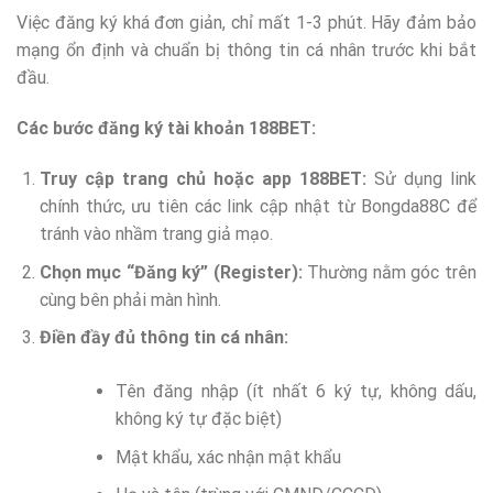
Việc đăng ký khá đơn giản, chỉ mất 1-3 phút. Hãy đảm bảo
mạng ổn định và chuẩn bị thông tin cá nhân trước khi bắt
đầu.
Các bước đăng ký tài khoản 188BET:
Truy cập trang chủ hoặc app 188BET:
Sử dụng link
chính thức, ưu tiên các link cập nhật từ Bongda88C để
tránh vào nhầm trang giả mạo.
Chọn mục “Đăng ký” (Register):
Thường nằm góc trên
cùng bên phải màn hình.
Điền đầy đủ thông tin cá nhân:
Tên đăng nhập (ít nhất 6 ký tự, không dấu,
không ký tự đặc biệt)
Mật khẩu, xác nhận mật khẩu