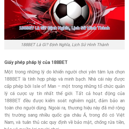
188BET Là Gì? Định Nghĩa, Lịch Sử Hình Thành
Giấy phép pháp lý của 188BET
Một trong những lý do khiến người chơi yên tâm lựa chọn
188BET là tính hợp pháp và minh bạch. Nhà cái này được
cấp phép bởi Isle of Man – một trong những tổ chức quản
lý cá cược uy tín nhất thế giới. Tất cả hoạt động của
188BET đều được kiểm soát nghiêm ngặt, đảm bảo an
toàn cho người dùng. Ngoài ra, thương hiệu này đã mở rộng
thị trường sang nhiều quốc gia châu Á, trong đó có Việt
Nam, và tuân thủ các quy định về bảo mật, chống rửa tiền,