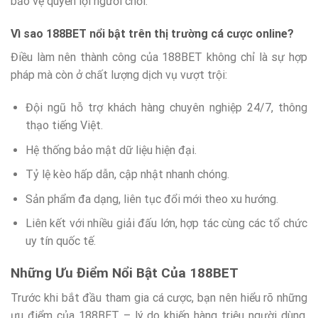
bảo vệ quyền lợi người chơi.
Vì sao 188BET nổi bật trên thị trường cá cược online?
Điều làm nên thành công của 188BET không chỉ là sự hợp
pháp mà còn ở chất lượng dịch vụ vượt trội:
Đội ngũ hỗ trợ khách hàng chuyên nghiệp 24/7, thông
thạo tiếng Việt.
Hệ thống bảo mật dữ liệu hiện đại.
Tỷ lệ kèo hấp dẫn, cập nhật nhanh chóng.
Sản phẩm đa dạng, liên tục đổi mới theo xu hướng.
Liên kết với nhiều giải đấu lớn, hợp tác cùng các tổ chức
uy tín quốc tế.
Những Ưu Điểm Nổi Bật Của 188BET
Trước khi bắt đầu tham gia cá cược, bạn nên hiểu rõ những
ưu điểm của 188BET – lý do khiến hàng triệu người dùng,