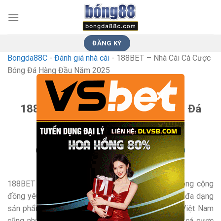
Skip
to
content
ĐĂNG KÝ
Bongda88C
-
Đánh giá nhà cái
-
188BET – Nhà Cái Cá Cược
Bóng Đá Hàng Đầu Năm 2025
×
188BET – Nhà Cái Cá Cược Bóng Đá
Hàng Đầu Năm 2025
POSTED ON
27 THÁNG 6, 2025
BY
NGUYỄN TUẤN ANH
188BET là thương hiệu cá cược online nổi bật trong cộng
đồng yêu thể thao, mang đến trải nghiệm an toàn, đa dạng
sản phẩm và tỷ lệ kèo hấp dẫn cho người chơi ở Việt Nam
cũng như Châu Á. Bạn đang tìm kiếm một địa chỉ cá cược