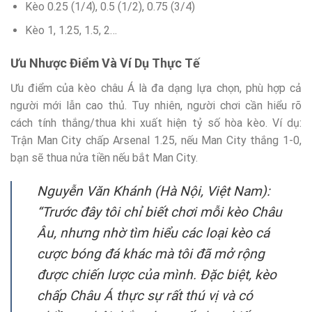
Kèo 0.25 (1/4), 0.5 (1/2), 0.75 (3/4)
Kèo 1, 1.25, 1.5, 2…
Ưu Nhược Điểm Và Ví Dụ Thực Tế
Ưu điểm của kèo châu Á là đa dạng lựa chọn, phù hợp cả
người mới lẫn cao thủ. Tuy nhiên, người chơi cần hiểu rõ
cách tính thắng/thua khi xuất hiện tỷ số hòa kèo. Ví dụ:
Trận Man City chấp Arsenal 1.25, nếu Man City thắng 1-0,
bạn sẽ thua nửa tiền nếu bắt Man City.
Nguyễn Văn Khánh (Hà Nội, Việt Nam):
“Trước đây tôi chỉ biết chơi mỗi kèo Châu
Âu, nhưng nhờ tìm hiểu các loại kèo cá
cược bóng đá khác mà tôi đã mở rộng
được chiến lược của mình. Đặc biệt, kèo
chấp Châu Á thực sự rất thú vị và có