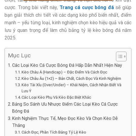
cược. Trong bài viết này,
Trang cá cược bóng đá
sẽ giúp
bạn giải thích chi tiết về các dạng kèo phổ biến nhất, điểm
mạnh – yếu từng loại, kinh nghiệm chọn kèo hiệu quả và các
lưu ý quan trọng để làm chủ bảng tỷ lệ kèo bóng đá năm
2025.
Mục Lục
Các Loại Kèo Cá Cược Bóng Đá Hấp Dẫn Nhất Hiện Nay
Kèo Châu Á (Handicap) – Đặc Điểm Và Cách Đọc
Kèo Châu Âu (1×2) – Bản Chất, Cách Đọc Và Kinh Nghiệm
Kèo Tài Xỉu (Over/Under) – Khái Niệm, Cách Nhận Biết Và
Lưu Ý
Các Loại Kèo Phụ Và Kèo Đặc Biệt Khác
Bảng So Sánh Ưu Nhược Điểm Các Loại Kèo Cá Cược
Bóng Đá
Kinh Nghiệm Thực Tế, Mẹo Đọc Kèo Và Chọn Kèo Dễ
Thắng
Cách Đọc, Phân Tích Bảng Tỷ Lệ Kèo