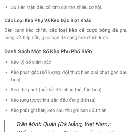
Ưu tiên trận đấu có tính cởi mở, nhiều cơ hội.
Các Loại Kèo Phụ Và Kèo Đặc Biệt Khác
Bên cạnh kèo chính,
các loại kèo cá cược bóng đá
phụ
cũng rất hấp dẫn, giúp bạn đa dạng hóa chiến lược.
Danh Sách Một Số Kèo Phụ Phổ Biến
Kèo tỷ số chính xác
Kèo phạt góc (số lượng, đội thực hiện quả phạt góc đầu
tiên)
Kèo thẻ phạt (số thẻ, đội nhận thẻ đầu tiên)
Kèo rung (cược khi trận đấu đang diễn ra)
Kèo phút ghi bàn, kèo cầu thủ ghi bàn đầu tiên
Trần Minh Quân (Đà Nẵng, Việt Nam):