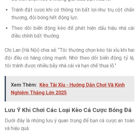
Tránh đặt cược khi có thông tin bất lợi như trụ cột chấn
thương, đội bóng hết động lực.
Theo dõi biến động kèo để phát hiện dấu hiệu nhà cái
điều chỉnh bất thường.
Chị Lan (Hà Nội) chia sẻ: “Tôi thường chọn kèo tài xỉu khi hai
đội đều có hàng công mạnh. Nhờ theo dõi biến động tỷ lệ,
tôi tránh được nhiều bẫy nhà cái và hạn chế thua lỗ.”
Xem Thêm:
Kèo Tài Xỉu - Hướng Dẫn Chơi Và Kinh
Nghiệm Thắng Lớn 2025
Lưu Ý Khi Chơi Các Loại Kèo Cá Cược Bóng Đá
Dưới đây là những lưu ý quan trọng để bạn cá cược an toàn
và hiệu quả: