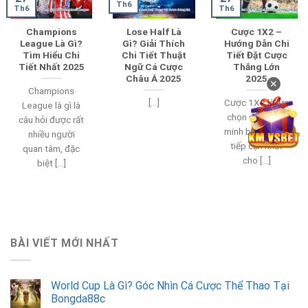
Th6
Th6
Th6
Champions
Lose Half Là
Cược 1X2 –
League Là Gì?
Gì? Giải Thích
Hướng Dẫn Chi
Tìm Hiểu Chi
Chi Tiết Thuật
Tiết Đặt Cược
Tiết Nhất 2025
Ngữ Cá Cược
Thắng Lớn
Châu Á 2025
2025
✕
Champions
[...]
Cược 1X2 là lựa
League là gì là
chọn đơn giản,
câu hỏi được rất
minh bạch và dễ
nhiều người
tiếp cận nhất
quan tâm, đặc
cho [...]
biệt [...]
BÀI VIẾT MỚI NHẤT
World Cup Là Gì? Góc Nhìn Cá Cược Thể Thao Tại
Bongda88c