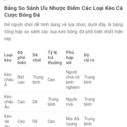
Bảng So Sánh Ưu Nhược Điểm Các Loại Kèo Cá
Cược Bóng Đá
Để người chơi dễ hình dung và lựa chọn, dưới đây là bảng
tổng hợp so sánh các loại kèo bóng đá phổ biến nhất hiện
nay:
Độ
Tỷ lệ
Phù
Loại
Dễ
Độ
phổ
trả
hợp
kèo
chơi
rủi ro
biến
thưởng
với
Người
Kèo
Rất
Trung
chơi có
Trung
châu
Cao
cao
bình
kinh
bình
Á
nghiệm
Kèo
Trung
Người
Trung
châu
Cao
Dễ
bình
mới
bình
Âu
Kèo
Mọi đối
Trung
tài
Cao
Dễ
Cao
tượng
bình
xỉu