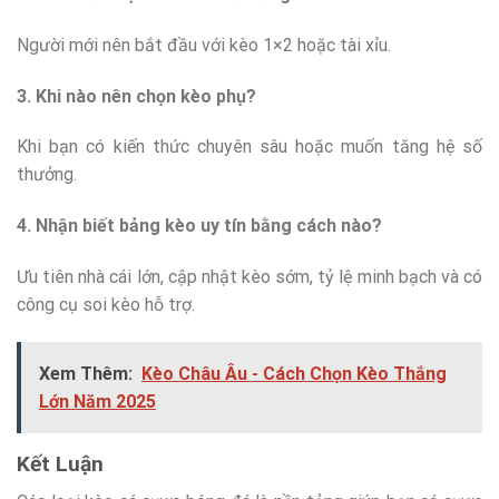
Người mới nên bắt đầu với kèo 1×2 hoặc tài xỉu.
3. Khi nào nên chọn kèo phụ?
Khi bạn có kiến thức chuyên sâu hoặc muốn tăng hệ số
thưởng.
4. Nhận biết bảng kèo uy tín bằng cách nào?
Ưu tiên nhà cái lớn, cập nhật kèo sớm, tỷ lệ minh bạch và có
công cụ soi kèo hỗ trợ.
Xem Thêm:
Kèo Châu Âu - Cách Chọn Kèo Thắng
Lớn Năm 2025
Kết Luận