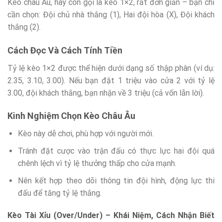
Kèo châu Âu, hay còn gọi là kèo 1×2, rất đơn giản – bạn chỉ
cần chọn: Đội chủ nhà thắng (1), Hai đội hòa (X), Đội khách
thắng (2).
Cách Đọc Và Cách Tính Tiền
Tỷ lệ kèo 1×2 được thể hiện dưới dạng số thập phân (ví dụ:
2.35, 3.10, 3.00). Nếu bạn đặt 1 triệu vào cửa 2 với tỷ lệ
3.00, đội khách thắng, bạn nhận về 3 triệu (cả vốn lẫn lời).
Kinh Nghiệm Chọn Kèo Châu Âu
Kèo này dễ chơi, phù hợp với người mới.
Tránh đặt cược vào trận đấu có thực lực hai đội quá
chênh lệch vì tỷ lệ thưởng thấp cho cửa mạnh.
Nên kết hợp theo dõi thông tin đội hình, động lực thi
đấu để tăng tỷ lệ thắng.
Kèo Tài Xỉu (Over/Under) – Khái Niệm, Cách Nhận Biết