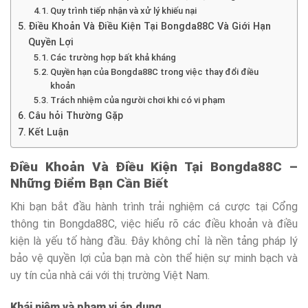
Quy trình tiếp nhận và xử lý khiếu nại
Điều Khoản Và Điều Kiện Tại Bongda88C Và Giới Hạn
Quyền Lợi
Các trường hợp bất khả kháng
Quyền hạn của Bongda88C trong việc thay đổi điều
khoản
Trách nhiệm của người chơi khi có vi phạm
Câu hỏi Thường Gặp
Kết Luận
Điều Khoản Và Điều Kiện Tại Bongda88C –
Những Điểm Bạn Cần Biết
Khi bạn bắt đầu hành trình trải nghiệm cá cược tại Cổng
thông tin Bongda88C, việc hiểu rõ các điều khoản và điều
kiện là yếu tố hàng đầu. Đây không chỉ là nền tảng pháp lý
bảo vệ quyền lợi của bạn mà còn thể hiện sự minh bạch và
uy tín của nhà cái với thị trường Việt Nam.
Khái niệm và phạm vi áp dụng