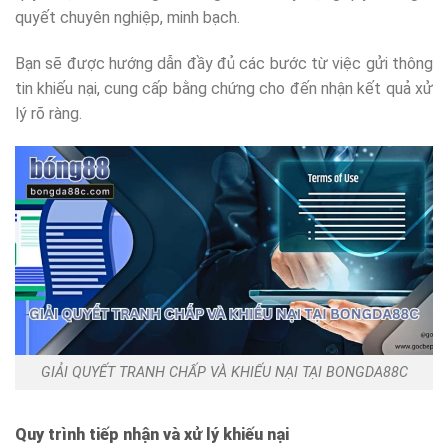
quyết chuyên nghiệp, minh bạch.
Bạn sẽ được hướng dẫn đầy đủ các bước từ việc gửi thông
tin khiếu nại, cung cấp bằng chứng cho đến nhận kết quả xử
lý rõ ràng.
GIẢI QUYẾT TRANH CHẤP VÀ KHIẾU NẠI TẠI BONGDA88C
Quy trình tiếp nhận và xử lý khiếu nại