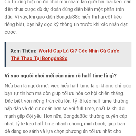
Có trường hợp người chơi mới nhầm lẫn giữa hai loại kèo, dẫn
đến thua cược dù dự đoán đúng diễn biến một phần trận
đấu. Vì vậy, khi giao diện Bongda88c hiển thị hai cột kèo
riêng biệt, bạn hãy đọc kỹ thông tin trước khi xác nhận đặt
cược.
Xem Thêm:
World Cup Là Gì? Góc Nhìn Cá Cược
Thể Thao Tại Bongda88c
Vì sao người chơi mới cần nắm rõ half time là gì?
Nếu bạn là người mới, việc hiểu half time là gì không chỉ giúp
bạn tự tin hơn mà còn giúp tối ưu hóa cơ hội chiến thắng.
Đặc biệt với những trận cầu lớn, tỷ lệ kèo half time thường
hấp dẫn và dễ dự đoán hơn so với full time, nhất là khi đội
mạnh gặp đội yếu. Hơn nữa, Bongda88c thường xuyên cập
nhật tỷ lệ kèo half time nhanh chóng, minh bạch, giúp bạn
dễ dàng so sánh và lựa chọn phương án tối ưu nhất cho