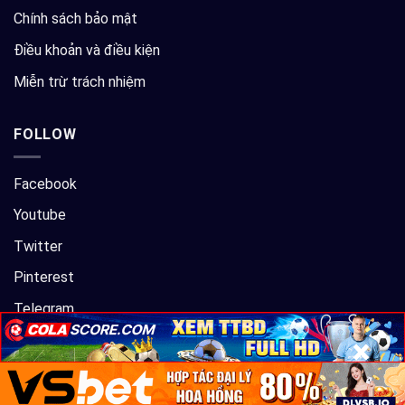
Chính sách bảo mật
Điều khoản và điều kiện
Miễn trừ trách nhiệm
FOLLOW
Facebook
Youtube
Twitter
Pinterest
Telegram
×
×
×
Copyright 2026 ©
Bongda88C