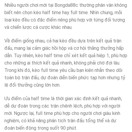
Nhiều người chơi mới tại Bongda88c thường phân vân không
biết nên chọn kèo half time hay full time. Nhìn chung, mỗi
loại kèo đều có đặc điểm riêng phù hợp với từng đối tượng
và chiến lược cá cược khác nhau.
Về điểm giống nhau, cả hai kèo đều dựa trên kết quả trận
đấu, mang lại cảm giác hồi hộp và cơ hội thắng thưởng hấp
dẫn. Tuy nhiên, kèo half time chỉ xét kết quả hiệp 1, phù hợp
cho những ai thích kết quả nhanh, không phải chờ đợi lâu.
Trong khi đó, kèo full time yêu cầu bạn kiên nhẫn theo dõi
toàn bộ trận đấu, dự đoán diễn biến phức tạp hơn nhưng tỷ
lệ đổi thưởng cũng lớn hơn.
Ưu điểm của half time là thời gian xác định kết quả nhanh,
dễ dự đoán trong các trận chênh lệch, phù hợp với người
mới. Ngược lại, full time phù hợp cho người chơi giàu kinh
nghiệm, có khả năng phân tích trận đấu tổng thể và dự
đoán biến động trong suốt 90 phút.