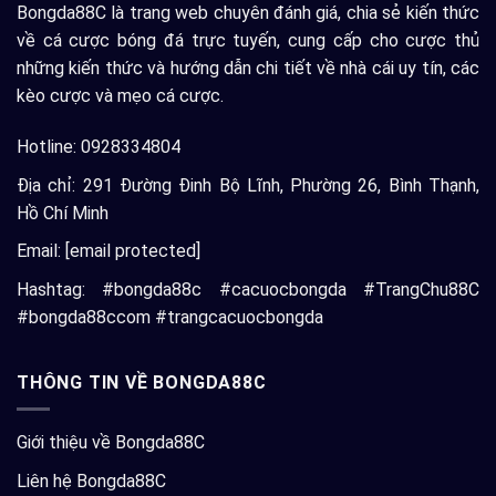
Bongda88C là trang web chuyên đánh giá, chia sẻ kiến thức
Tây
Ban
về cá cược bóng đá trực tuyến, cung cấp cho cược thủ
Nha
những kiến thức và hướng dẫn chi tiết về nhà cái uy tín, các
kèo cược và mẹo cá cược.
Hotline: 0928334804
Địa chỉ: 291 Đường Đinh Bộ Lĩnh, Phường 26, Bình Thạnh,
Hồ Chí Minh
Email:
[email protected]
Hashtag: #bongda88c #cacuocbongda #TrangChu88C
#bongda88ccom #trangcacuocbongda
THÔNG TIN VỀ BONGDA88C
Giới thiệu về Bongda88C
Liên hệ Bongda88C