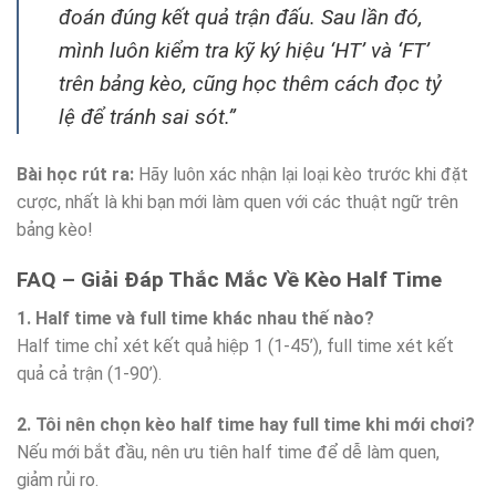
đoán đúng kết quả trận đấu. Sau lần đó,
mình luôn kiểm tra kỹ ký hiệu ‘HT’ và ‘FT’
trên bảng kèo, cũng học thêm cách đọc tỷ
lệ để tránh sai sót.”
Bài học rút ra:
Hãy luôn xác nhận lại loại kèo trước khi đặt
cược, nhất là khi bạn mới làm quen với các thuật ngữ trên
bảng kèo!
FAQ – Giải Đáp Thắc Mắc Về Kèo Half Time
1. Half time và full time khác nhau thế nào?
Half time chỉ xét kết quả hiệp 1 (1-45’), full time xét kết
quả cả trận (1-90’).
2. Tôi nên chọn kèo half time hay full time khi mới chơi?
Nếu mới bắt đầu, nên ưu tiên half time để dễ làm quen,
giảm rủi ro.