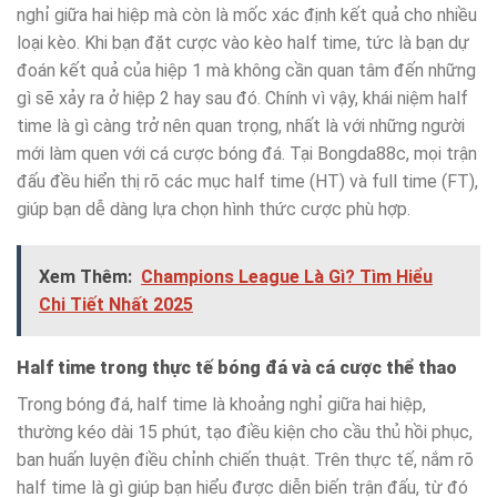
nghỉ giữa hai hiệp mà còn là mốc xác định kết quả cho nhiều
loại kèo. Khi bạn đặt cược vào kèo half time, tức là bạn dự
đoán kết quả của hiệp 1 mà không cần quan tâm đến những
gì sẽ xảy ra ở hiệp 2 hay sau đó. Chính vì vậy, khái niệm half
time là gì càng trở nên quan trọng, nhất là với những người
mới làm quen với cá cược bóng đá. Tại Bongda88c, mọi trận
đấu đều hiển thị rõ các mục half time (HT) và full time (FT),
giúp bạn dễ dàng lựa chọn hình thức cược phù hợp.
Xem Thêm:
Champions League Là Gì? Tìm Hiểu
Chi Tiết Nhất 2025
Half time trong thực tế bóng đá và cá cược thể thao
Trong bóng đá, half time là khoảng nghỉ giữa hai hiệp,
thường kéo dài 15 phút, tạo điều kiện cho cầu thủ hồi phục,
ban huấn luyện điều chỉnh chiến thuật. Trên thực tế, nắm rõ
half time là gì giúp bạn hiểu được diễn biến trận đấu, từ đó