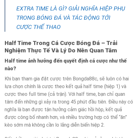
EXTRA TIME LÀ GÌ? GIẢI NGHĨA HIỆP PHỤ
TRONG BÓNG ĐÁ VÀ TÁC ĐỘNG TỚI
CƯỢC THỂ THAO
Half Time Trong Cá Cược Bóng Đá – Trải
Nghiệm Thực Tế Và Lý Do Nên Quan Tâm
Half time ảnh hưởng đến quyết định cá cược như thế
nào?
Khi bạn tham gia đặt cược trên Bongda88c, sẽ luôn có hai
lựa chọn chính là cược theo kết quả half time (hiệp 1) và
cược theo full time (cả trận). Với half time, bạn chỉ quan
tâm đến những gì xảy ra trong 45 phút đầu tiên. Điều này có
nghĩa là bạn được tận hưởng cảm giác hồi hộp, kết quả
được công bố nhanh hơn, và nhiều trường hợp có thể “ăn”
kèo sớm mà không cần lo lắng diễn biến hiệp 2.