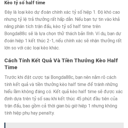
Kèo tỷ số half time
Đây là loại kèo dự đoán chính xác tỷ số hiệp 1. Độ khó cao
nhưng tỷ lệ trả thưởng rất hấp dẫn. Nếu bạn tự tin vào khả
năng phân tích trận đấu, kèo tỷ số half time trên
Bongda88c sẽ là lựa chọn thử thách bản lĩnh. Ví dụ, bạn dự
đoán hiệp 1 kết thúc 2-1, nếu chính xác sẽ nhận thưởng rất
lớn so với các loại kèo khác.
Cách Tính Kết Quả Và Tiền Thưởng Kèo Half
Time
Trước khi đặt cược tại Bongda88c, bạn nên nắm rõ cách
tính kết quả và tiền thưởng kèo half time để tránh những
hiểu lầm không đáng có. Kết quả kèo half time sẽ được xác
định dựa trên tỷ số sau khi kết thúc 45 phút đầu tiên của
trận đấu, bao gồm cả thời gian bù giờ hiệp 1 nhưng không
tính hiệp phụ hay penalty.