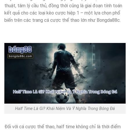
thuật, tâm lý cầu thủ, đồng thời cũng là giai đoạn tính toán
kết quả cho các loại kèo cược hiệp 1 – một lựa chọn phổ
biến trên các trang cá cược thể thao lớn như Bongda88c.
Half Time Là Gì? Khái Niệm Và Ý Nghĩa Trong Bóng Đá
Đối với cá cược thể thao, half time không chỉ là thời điểm