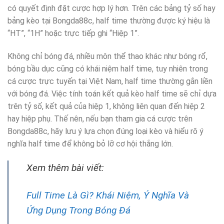
có quyết định đặt cược hợp lý hơn. Trên các bảng tỷ số hay
bảng kèo tại Bongda88c, half time thường được ký hiệu là
“HT”, “1H” hoặc trực tiếp ghi “Hiệp 1”.
Không chỉ bóng đá, nhiều môn thể thao khác như bóng rổ,
bóng bầu dục cũng có khái niệm half time, tuy nhiên trong
cá cược trực tuyến tại Việt Nam, half time thường gắn liền
với bóng đá. Việc tính toán kết quả kèo half time sẽ chỉ dựa
trên tỷ số, kết quả của hiệp 1, không liên quan đến hiệp 2
hay hiệp phụ. Thế nên, nếu bạn tham gia cá cược trên
Bongda88c, hãy lưu ý lựa chọn đúng loại kèo và hiểu rõ ý
nghĩa half time để không bỏ lỡ cơ hội thắng lớn.
Xem thêm bài viết:
Full Time Là Gì? Khái Niệm, Ý Nghĩa Và
Ứng Dụng Trong Bóng Đá