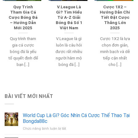
Quy Trình
V.League Là
Cược 1X2 –
Tham Gia Cá
Gì? Tìm Hiểu
Hướng Dẫn Chi
Cược Bóng Đá
Từ A-Z Giải
Tiết Đặt Cược
– Hướng Dẫn
Bóng Đá Số 1
Thắng Lớn
Mới 2025
Việt Nam
2025
Quy trình tham
V.League là gì
Cược 1X2 là lựa
gia cá cược
luôn là câu hỏi
chọn đơn giản,
bóng đá là yếu
được rất nhiều
minh bạch và dễ
tố quyết định để
người hâm mộ
tiếp cận nhất
bạn [...]
bóng đá [...]
cho [...]
BÀI VIẾT MỚI NHẤT
World Cup Là Gì? Góc Nhìn Cá Cược Thể Thao Tại
Bongda88c
ở
Chức năng bình luận bị tắt
World