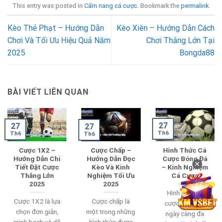
This entry was posted in
Cẩm nang cá cược
. Bookmark the
permalink
.
Kèo Thẻ Phạt – Hướng Dẫn
Kèo Xiên – Hướng Dẫn Cách
Chơi Và Tối Ưu Hiệu Quả Năm
Chơi Thắng Lớn Tại
2025
Bongda88
BÀI VIẾT LIÊN QUAN
27
27
27
Th6
Th6
Th6
Cược 1X2 –
Cược Chấp –
Hình Thức Cá
Hướng Dẫn Chi
Hướng Dẫn Đọc
Cược Bóng Đá
✕
Tiết Đặt Cược
Kèo Và Kinh
– Kinh Nghiệm
Thắng Lớn
Nghiệm Tối Ưu
Cá Cược
2025
2025
Hình thức cá
Cược 1X2 là lựa
Cược chấp là
cược bóng đá
chọn đơn giản,
một trong những
ngày càng đa