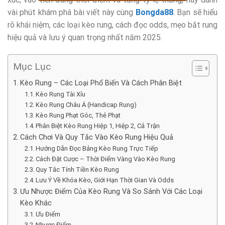
vài phút khám phá bài viết này cùng
Bongda88
. Bạn sẽ hiểu
rõ khái niệm, các loại kèo rung, cách đọc odds, mẹo bắt rung
hiệu quả và lưu ý quan trọng nhất năm 2025.
Mục Lục
Kèo Rung – Các Loại Phổ Biến Và Cách Phân Biệt
Kèo Rung Tài Xỉu
Kèo Rung Châu Á (Handicap Rung)
Kèo Rung Phạt Góc, Thẻ Phạt
Phân Biệt Kèo Rung Hiệp 1, Hiệp 2, Cả Trận
Cách Chơi Và Quy Tắc Vào Kèo Rung Hiệu Quả
Hướng Dẫn Đọc Bảng Kèo Rung Trực Tiếp
Cách Đặt Cược – Thời Điểm Vàng Vào Kèo Rung
Quy Tắc Tính Tiền Kèo Rung
Lưu Ý Về Khóa Kèo, Giới Hạn Thời Gian Và Odds
Ưu Nhược Điểm Của Kèo Rung Và So Sánh Với Các Loại
Kèo Khác
Ưu Điểm
Nhược Điểm