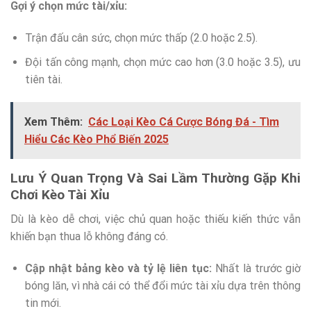
Gợi ý chọn mức tài/xỉu:
Trận đấu cân sức, chọn mức thấp (2.0 hoặc 2.5).
Đội tấn công mạnh, chọn mức cao hơn (3.0 hoặc 3.5), ưu
tiên tài.
Xem Thêm:
Các Loại Kèo Cá Cược Bóng Đá - Tìm
Hiểu Các Kèo Phổ Biến 2025
Lưu Ý Quan Trọng Và Sai Lầm Thường Gặp Khi
Chơi Kèo Tài Xỉu
Dù là kèo dễ chơi, việc chủ quan hoặc thiếu kiến thức vẫn
khiến bạn thua lỗ không đáng có.
Cập nhật bảng kèo và tỷ lệ liên tục:
Nhất là trước giờ
bóng lăn, vì nhà cái có thể đổi mức tài xỉu dựa trên thông
tin mới.