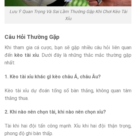
Lưu Ý Quan Trọng Và Sai Lầm Thường Gặp Khi Chơi Kèo Tài
Xỉu
Câu Hỏi Thường Gặp
Khi tham gia cá cược, bạn sẽ gặp nhiều câu hỏi liên quan
đến
kèo tài xỉu
. Dưới đây là những thắc mắc thường gặp
nhất:
1. Kèo tài xỉu khác gì kèo châu Á, châu Âu?
Kèo tài xỉu dự đoán tổng số bàn thắng, không quan tâm
thắng thua.
2. Khi nào nên chọn tài, khi nào nên chọn xỉu?
Tài khi hai đội tấn công mạnh. Xỉu khi hai đội thận trọng,
phong độ ghi bàn thấp.