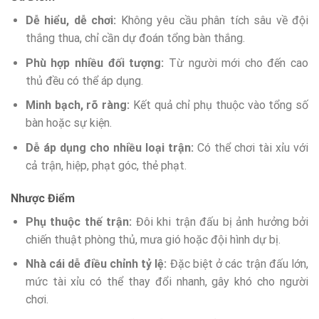
Dễ hiểu, dễ chơi:
Không yêu cầu phân tích sâu về đội
thắng thua, chỉ cần dự đoán tổng bàn thắng.
Phù hợp nhiều đối tượng:
Từ người mới cho đến cao
thủ đều có thể áp dụng.
Minh bạch, rõ ràng:
Kết quả chỉ phụ thuộc vào tổng số
bàn hoặc sự kiện.
Dễ áp dụng cho nhiều loại trận:
Có thể chơi tài xỉu với
cả trận, hiệp, phạt góc, thẻ phạt.
Nhược Điểm
Phụ thuộc thế trận:
Đôi khi trận đấu bị ảnh hưởng bởi
chiến thuật phòng thủ, mưa gió hoặc đội hình dự bị.
Nhà cái dễ điều chỉnh tỷ lệ:
Đặc biệt ở các trận đấu lớn,
mức tài xỉu có thể thay đổi nhanh, gây khó cho người
chơi.