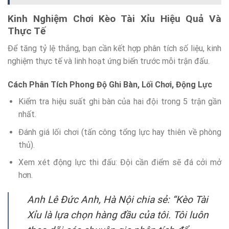
Kinh Nghiệm Chơi Kèo Tài Xỉu Hiệu Quả Và
Thực Tế
Để tăng tỷ lệ thắng, bạn cần kết hợp phân tích số liệu, kinh
nghiệm thực tế và linh hoạt ứng biến trước mỗi trận đấu.
Cách Phân Tích Phong Độ Ghi Bàn, Lối Chơi, Động Lực
Kiểm tra hiệu suất ghi bàn của hai đội trong 5 trận gần
nhất.
Đánh giá lối chơi (tấn công tổng lực hay thiên về phòng
thủ).
Xem xét động lực thi đấu: Đội cần điểm sẽ đá cởi mở
hơn.
Anh Lê Đức Anh, Hà Nội chia sẻ: “Kèo Tài
Xỉu là lựa chọn hàng đầu của tôi. Tôi luôn