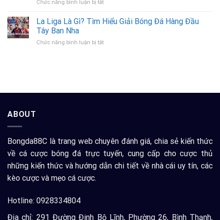
ở
Chức năng bình luận bị tắt
Bóng
2025
Nam
Serie
Đá
A
La Liga Là Gì? Tìm Hiểu Giải Bóng Đá Hàng Đầu
Hấp
Là
Dẫn
Tây Ban Nha
Gì?
Số
ở
Chức năng bình luận bị tắt
Tìm
1
La
Hiểu
Nước
Liga
Sâu
Đức
Là
Về
2025
Gì?
Giải
Tìm
Bóng
Hiểu
Đá
Giải
Số
Bóng
1
ABOUT
Đá
Nước
Hàng
Ý
Đầu
Bongda88C là trang web chuyên đánh giá, chia sẻ kiến thức
Tây
Ban
về cá cược bóng đá trực tuyến, cung cấp cho cược thủ
Nha
những kiến thức và hướng dẫn chi tiết về nhà cái uy tín, các
kèo cược và mẹo cá cược.
Hotline: 0928334804
Địa chỉ: 291 Đường Đinh Bộ Lĩnh, Phường 26, Bình Thạnh,