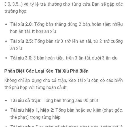
3.0, 3.5…) và tỷ lệ trả thưởng cho từng cửa. Bạn sẽ gặp các
trường hợp:
Tài xỉu 2.0:
Tổng bàn thắng đúng 2 bàn, hoàn tiền; nhiều
hơn ăn tài, ít hơn ăn xỉu.
Tài xỉu 2.5:
Tổng bàn từ 3 trở lên ăn tài, từ 2 trở xuống
ăn xỉu.
Tài xỉu 3.0:
3 bàn hoàn tiền, trên 3 ăn tài, dưới 3 ăn xỉu.
Phân Biệt Các Loại Kèo Tài Xỉu Phổ Biến
Không chỉ áp dụng cho cả trận, kèo tài xỉu còn có các biến
thể phù hợp với từng hoàn cảnh:
Tài xỉu cả trận:
Tổng bàn thắng sau 90 phút.
Tài xỉu hiệp 1, hiệp 2:
Tổng bàn hoặc sự kiện (phạt góc,
thẻ phạt) trong từng hiệp.