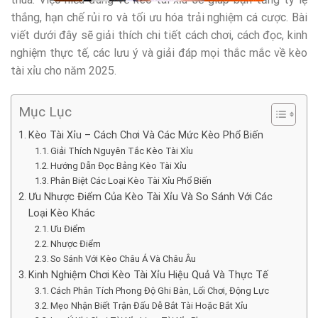
thắng, hạn chế rủi ro và tối ưu hóa trải nghiệm cá cược. Bài
viết dưới đây sẽ giải thích chi tiết cách chơi, cách đọc, kinh
nghiệm thực tế, các lưu ý và giải đáp mọi thắc mắc về kèo
tài xỉu cho năm 2025.
Mục Lục
Kèo Tài Xỉu – Cách Chơi Và Các Mức Kèo Phổ Biến
Giải Thích Nguyên Tắc Kèo Tài Xỉu
Hướng Dẫn Đọc Bảng Kèo Tài Xỉu
Phân Biệt Các Loại Kèo Tài Xỉu Phổ Biến
Ưu Nhược Điểm Của Kèo Tài Xỉu Và So Sánh Với Các
Loại Kèo Khác
Ưu Điểm
Nhược Điểm
So Sánh Với Kèo Châu Á Và Châu Âu
Kinh Nghiệm Chơi Kèo Tài Xỉu Hiệu Quả Và Thực Tế
Cách Phân Tích Phong Độ Ghi Bàn, Lối Chơi, Động Lực
Mẹo Nhận Biết Trận Đấu Dễ Bắt Tài Hoặc Bắt Xỉu