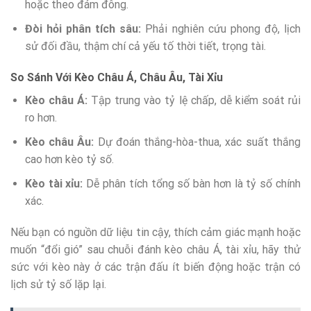
hoặc theo đám đông.
Đòi hỏi phân tích sâu:
Phải nghiên cứu phong độ, lịch
sử đối đầu, thậm chí cả yếu tố thời tiết, trọng tài.
So Sánh Với Kèo Châu Á, Châu Âu, Tài Xỉu
Kèo châu Á:
Tập trung vào tỷ lệ chấp, dễ kiểm soát rủi
ro hơn.
Kèo châu Âu:
Dự đoán thắng-hòa-thua, xác suất thắng
cao hơn kèo tỷ số.
Kèo tài xỉu:
Dễ phân tích tổng số bàn hơn là tỷ số chính
xác.
Nếu bạn có nguồn dữ liệu tin cậy, thích cảm giác mạnh hoặc
muốn “đổi gió” sau chuỗi đánh kèo châu Á, tài xỉu, hãy thử
sức với kèo này ở các trận đấu ít biến động hoặc trận có
lịch sử tỷ số lặp lại.