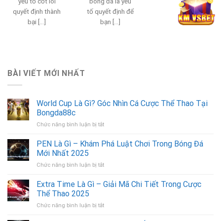
yếu tố cốt lõi
bóng đá là yếu
quyết định thành
tố quyết định để
bại [...]
bạn [...]
BÀI VIẾT MỚI NHẤT
World Cup Là Gì? Góc Nhìn Cá Cược Thể Thao Tại
Bongda88c
ở
Chức năng bình luận bị tắt
World
Cup
PEN Là Gì – Khám Phá Luật Chơi Trong Bóng Đá
Là
Mới Nhất 2025
Gì?
ở
Chức năng bình luận bị tắt
Góc
PEN
Nhìn
Là
Extra Time Là Gì – Giải Mã Chi Tiết Trong Cược
Cá
Gì
Cược
Thể Thao 2025
–
Thể
ở
Chức năng bình luận bị tắt
Khám
Thao
Extra
Phá
Tại