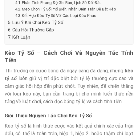
Phân Tích Phong Độ Ghi Bàn, Lịch Sử Đối Đầu
Mẹo Chọn Tỷ Số Phổ Biến, Nhận Diện Trận Dễ Bắt Kèo
Kết Hợp Kèo Tỷ Số Với Các Loại Kèo Khác
Lưu Ý Khi Chơi Kèo Tỷ Số
Câu Hỏi Thường Gặp
Kết Luận
Kèo Tỷ Số – Cách Chơi Và Nguyên Tắc Tính
Tiền
Thị trường cá cược bóng đá ngày càng đa dạng, nhưng
kèo
tỷ số
luôn giữ vị trí đặc biệt bởi tỷ lệ thưởng cực cao và
cảm giác hồi hộp đến phút chót. Tuy nhiên, để chiến thắng
với loại kèo này, bạn cần trang bị cho mình kiến thức nền
tảng về luật chơi, cách đọc bảng tỷ lệ và cách tính tiền.
Giới Thiệu Nguyên Tắc Chơi Kèo Tỷ Số
Kèo tỷ số là hình thức cược vào kết quả chính xác của trận
đấu, có thể là toàn trận, hiệp 1, hiệp 2, hoặc thậm chí loạt