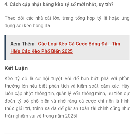
4. Cách cập nhật bảng kèo tỷ số mới nhất, uy tín?
Theo dõi các nhà cái lớn, trang tổng hợp tỷ lệ hoặc ứng
dụng soi kèo bóng đá.
Xem Thêm:
Các Loại Kèo Cá Cược Bóng Đá - Tìm
Hiểu Các Kèo Phổ Biến 2025
Kết Luận
Kèo tỷ số là cơ hội tuyệt vời để bạn bứt phá với phần
thưởng lớn nếu biết phân tích và kiểm soát cảm xúc. Hãy
luôn cập nhật thông tin, quản lý vốn thông minh, ưu tiên dự
đoán tỷ số phổ biến và nhớ rằng cá cược chỉ nên là hình
thức giải trí, tránh sa đà để giữ an toàn tài chính cũng như
trải nghiệm vui vẻ trong năm 2025!