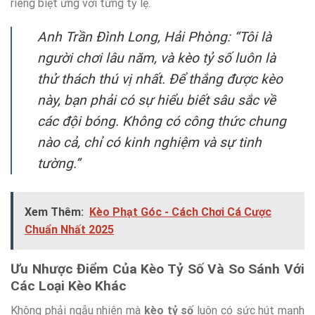
riêng biệt ứng với từng tỷ lệ.
Anh Trần Đình Long, Hải Phòng: “Tôi là
người chơi lâu năm, và kèo tỷ số luôn là
thử thách thú vị nhất. Để thắng được kèo
này, bạn phải có sự hiểu biết sâu sắc về
các đội bóng. Không có công thức chung
nào cả, chỉ có kinh nghiệm và sự tinh
tường.”
Xem Thêm:
Kèo Phạt Góc - Cách Chơi Cá Cược
Chuẩn Nhất 2025
Ưu Nhược Điểm Của Kèo Tỷ Số Và So Sánh Với
Các Loại Kèo Khác
Không phải ngẫu nhiên mà
kèo tỷ số
luôn có sức hút mạnh