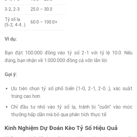
3-2, 2-3
25.0 – 30.0
Tỷ số lạ
60.0 – 100.0+
(5-2, 4-4…)
Ví dụ:
Bạn đặt 100.000 đồng vào tỷ số 2-1 với tỷ lệ 10.0. Nếu
đúng, bạn nhận về 1.000.000 đồng cả vốn lẫn lời.
Gợi ý:
Ưu tiên chọn tỷ số phổ biến (1-0, 2-1, 2-0…), xác suất
trúng cao hơn.
Chỉ đầu tư nhỏ vào tỷ số lạ, tránh bị “cuốn” vào mức
thưởng hấp dẫn mà bỏ qua phân tích thực tế.
Kinh Nghiệm Dự Đoán Kèo Tỷ Số Hiệu Quả