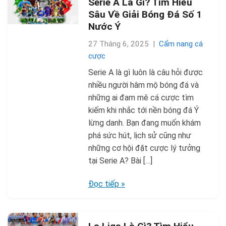
Serie A Là Gì? Tìm Hiểu
Sâu Về Giải Bóng Đá Số 1
Nước Ý
27 Tháng 6, 2025
|
Cẩm nang cá
cược
Serie A là gì luôn là câu hỏi được
nhiều người hâm mộ bóng đá và
những ai đam mê cá cược tìm
kiếm khi nhắc tới nền bóng đá Ý
lừng danh. Bạn đang muốn khám
phá sức hút, lịch sử cũng như
những cơ hội đặt cược lý tưởng
tại Serie A? Bài […]
Đọc tiếp »