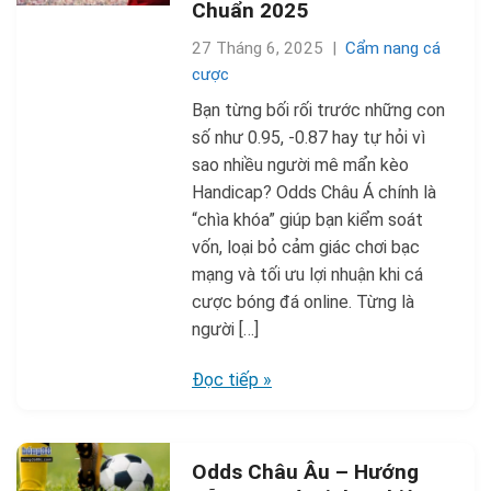
Chuẩn 2025
27 Tháng 6, 2025
|
Cẩm nang cá
cược
Bạn từng bối rối trước những con
số như 0.95, -0.87 hay tự hỏi vì
sao nhiều người mê mẩn kèo
Handicap? Odds Châu Á chính là
“chìa khóa” giúp bạn kiểm soát
vốn, loại bỏ cảm giác chơi bạc
mạng và tối ưu lợi nhuận khi cá
cược bóng đá online. Từng là
người […]
Đọc tiếp »
Odds Châu Âu – Hướng