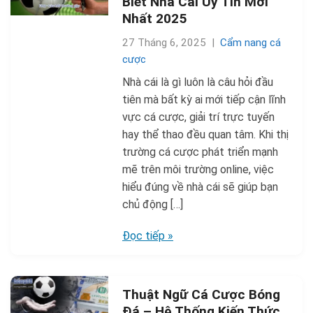
Biết Nhà Cái Uy Tín Mới
Nhất 2025
27 Tháng 6, 2025
|
Cẩm nang cá
cược
Nhà cái là gì luôn là câu hỏi đầu
tiên mà bất kỳ ai mới tiếp cận lĩnh
vực cá cược, giải trí trực tuyến
hay thể thao đều quan tâm. Khi thị
trường cá cược phát triển mạnh
mẽ trên môi trường online, việc
hiểu đúng về nhà cái sẽ giúp bạn
chủ động […]
Đọc tiếp »
Thuật Ngữ Cá Cược Bóng
Đá – Hệ Thống Kiến Thức