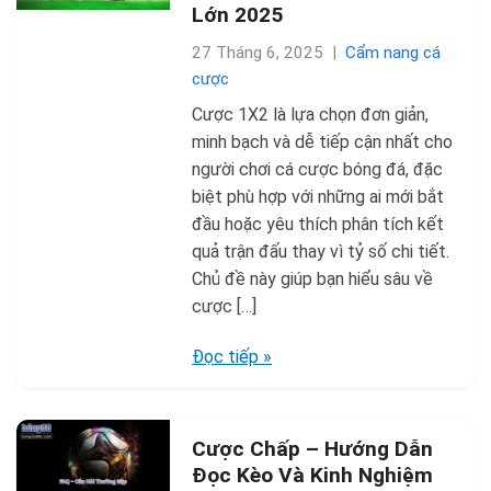
Lớn 2025
27 Tháng 6, 2025
|
Cẩm nang cá
cược
Cược 1X2 là lựa chọn đơn giản,
minh bạch và dễ tiếp cận nhất cho
người chơi cá cược bóng đá, đặc
biệt phù hợp với những ai mới bắt
đầu hoặc yêu thích phân tích kết
quả trận đấu thay vì tỷ số chi tiết.
Chủ đề này giúp bạn hiểu sâu về
cược […]
Đọc tiếp »
Cược Chấp – Hướng Dẫn
Đọc Kèo Và Kinh Nghiệm