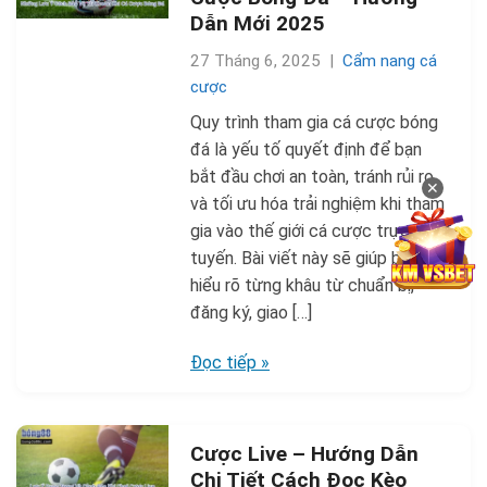
Dẫn Mới 2025
27 Tháng 6, 2025
|
Cẩm nang cá
cược
Quy trình tham gia cá cược bóng
đá là yếu tố quyết định để bạn
bắt đầu chơi an toàn, tránh rủi ro
✕
và tối ưu hóa trải nghiệm khi tham
gia vào thế giới cá cược trực
tuyến. Bài viết này sẽ giúp bạn
hiểu rõ từng khâu từ chuẩn bị,
đăng ký, giao […]
Đọc tiếp »
Cược Live – Hướng Dẫn
Chi Tiết Cách Đọc Kèo