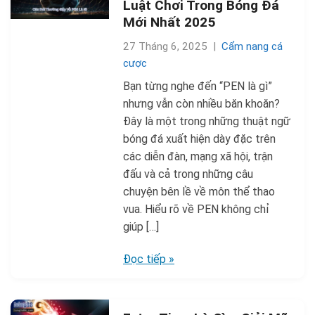
Luật Chơi Trong Bóng Đá
Mới Nhất 2025
27 Tháng 6, 2025
|
Cẩm nang cá
cược
Bạn từng nghe đến “PEN là gì”
nhưng vẫn còn nhiều băn khoăn?
Đây là một trong những thuật ngữ
bóng đá xuất hiện dày đặc trên
các diễn đàn, mạng xã hội, trận
đấu và cả trong những câu
chuyện bên lề về môn thể thao
vua. Hiểu rõ về PEN không chỉ
giúp […]
Đọc tiếp »