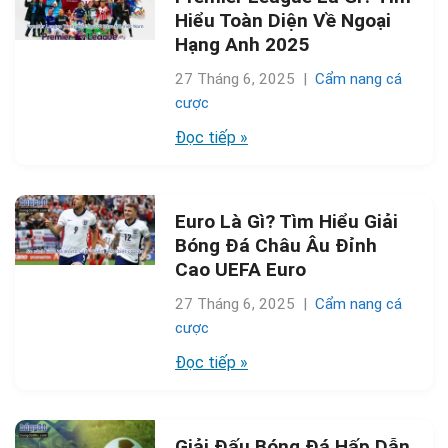
Hiểu Toàn Diện Về Ngoại
Hạng Anh 2025
27 Tháng 6, 2025
|
Cẩm nang cá
cược
Đọc tiếp »
Euro Là Gì? Tìm Hiểu Giải
Bóng Đá Châu Âu Đỉnh
Cao UEFA Euro
27 Tháng 6, 2025
|
Cẩm nang cá
cược
Đọc tiếp »
Giải Đấu Bóng Đá Hấp Dẫn