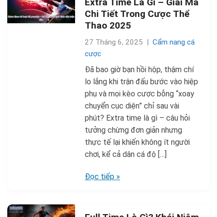
Extra Time Là Gì – Giải Mã
Chi Tiết Trong Cược Thể
Thao 2025
27 Tháng 6, 2025
|
Cẩm nang cá
cược
Đã bao giờ bạn hồi hộp, thậm chí
lo lắng khi trận đấu bước vào hiệp
phụ và mọi kèo cược bỗng “xoay
chuyển cục diện” chỉ sau vài
phút? Extra time là gì – câu hỏi
tưởng chừng đơn giản nhưng
thực tế lại khiến không ít người
chơi, kể cả dân cá độ […]
Đọc tiếp »