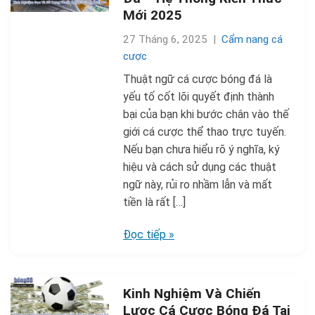
Mới 2025
27 Tháng 6, 2025
|
Cẩm nang cá
cược
Thuật ngữ cá cược bóng đá là
yếu tố cốt lõi quyết định thành
bại của bạn khi bước chân vào thế
giới cá cược thể thao trực tuyến.
Nếu bạn chưa hiểu rõ ý nghĩa, ký
hiệu và cách sử dụng các thuật
ngữ này, rủi ro nhầm lẫn và mất
tiền là rất […]
Đọc tiếp »
Kinh Nghiệm Và Chiến
Lược Cá Cược Bóng Đá Tại