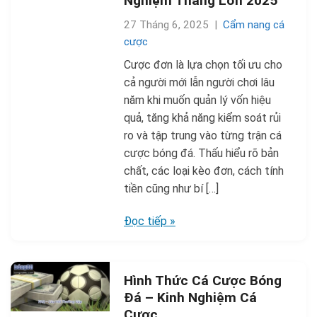
Nghiệm Thắng Lớn 2025
27 Tháng 6, 2025
|
Cẩm nang cá
cược
Cược đơn là lựa chọn tối ưu cho
cả người mới lẫn người chơi lâu
năm khi muốn quản lý vốn hiệu
quả, tăng khả năng kiểm soát rủi
ro và tập trung vào từng trận cá
cược bóng đá. Thấu hiểu rõ bản
chất, các loại kèo đơn, cách tính
tiền cũng như bí […]
Đọc tiếp »
Hình Thức Cá Cược Bóng
Đá – Kinh Nghiệm Cá
Cược