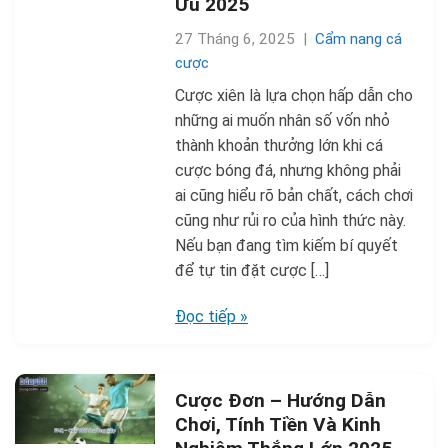
Ưu 2025
27 Tháng 6, 2025
|
Cẩm nang cá
cược
Cược xiên là lựa chọn hấp dẫn cho
những ai muốn nhân số vốn nhỏ
thành khoản thưởng lớn khi cá
cược bóng đá, nhưng không phải
ai cũng hiểu rõ bản chất, cách chơi
cũng như rủi ro của hình thức này.
Nếu bạn đang tìm kiếm bí quyết
để tự tin đặt cược […]
Đọc tiếp »
Cược Đơn – Hướng Dẫn
Chơi, Tính Tiền Và Kinh