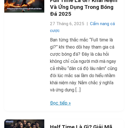
Full Time Là Gì? Khái Niệm
Và Ứng Dụng Trong Bóng
Đá 2025
27 Tháng 6, 2025
|
Cẩm nang cá
cược
Bạn từng thắc mắc “Full time là
gì?” khi theo dõi hay tham gia cá
cược bóng đá? Đây là câu hỏi
không chỉ của người mới mà ngay
cả nhiều “dân cá độ lâu năm” cũng
đôi lúc mắc sai lầm do hiểu nhầm
khái niệm này. Nắm chắc ý nghĩa
và ứng dụng […]
Đọc tiếp »
Half Time Là Gì? Giải Mã