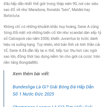
đấu hấp dẫn nhất thế giới trong thập niên 90, nơi các siêu
sao đổ về như Maradona, Ronaldo “béo”, Maldini hay
Batistuta.
Không chỉ có những khoảnh khắc huy hoàng, Serie A cũng
từng đối mặt với những biến cố lớn như scandal dàn xếp tỷ
số Calciopoli vào năm 2006, khiến Juventus bị tước danh
hiệu và xuống hạng. Tuy nhiên, nhờ bản lĩnh và tinh thần cải
tổ, Serie A đã dần lấy lại vị thế, tiếp tục thu hút các ngôi
sao lớn, đồng thời tạo dựng niềm tin cho giới cá cược trên
nền tảng Bongda88c.
Xem thêm bài viết:
Bundesliga Là Gì? Giải Bóng Đá Hấp Dẫn
Số 1 Nước Đức 2025