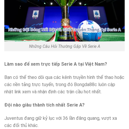
Những Câu Hỏi Thường Gặp Về Serie A
Làm sao để xem trực tiếp Serie A tại Việt Nam?
Bạn có thể theo dõi qua các kênh truyền hình thể thao hoặc
các nền tảng trực tuyến, trong đó Bongda88c luôn cập
nhật link xem và nhận định các trận cầu hot nhất.
Đội nào giàu thành tích nhất Serie A?
Juventus đang giữ kỷ lục với 36 lần đăng quang, vượt xa
các đối thủ khác.