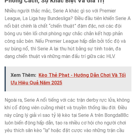
Phong Cách, Sự Khác Biệt Và Giá Trị
Nhiều người thắc mắc, Serie A khác gì so với Premier
League, La Liga hay Bundesliga? Điều đầu tiên khiến Serie A
nổi bật chính là chất “chiến thuật” đậm đặc, nơi các đội
bóng ưu tiên lối chơi phòng ngự chắc chắn kết hợp phản
công sắc bén. Nếu Premier League hấp dẫn bởi tốc độ và
sự bùng nổ, thì Serie A lại thu hút bằng sự tính toán, đa
dạng chiến thuật và những màn đấu trí giữa các HLV.
Xem Thêm:
Kèo Thẻ Phạt - Hướng Dẫn Chơi Và Tối
Ưu Hiệu Quả Năm 2025
Ngoài ra, Serie A nổi tiếng với các trận derby rực lửa, không
khí cổ động viên cuồng nhiệt và truyền thống lâu đời. Điều
này cũng lý giải vì sao tỷ lệ kèo tại Serie A trên Bongda88c
luôn biến động hấp dẫn, tạo ra nhiều cơ hội cho người chơi
yêu thích săn kèo “lạ” hoặc đặt cược vào những trận cầu