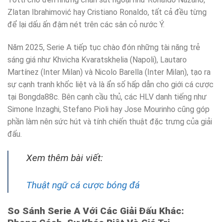
Zlatan Ibrahimović hay Cristiano Ronaldo, tất cả đều từng
để lại dấu ấn đậm nét trên các sân cỏ nước Ý.
Năm 2025, Serie A tiếp tục chào đón những tài năng trẻ
sáng giá như Khvicha Kvaratskhelia (Napoli), Lautaro
Martínez (Inter Milan) và Nicolo Barella (Inter Milan), tạo ra
sự cạnh tranh khốc liệt và là ẩn số hấp dẫn cho giới cá cược
tại Bongda88c. Bên cạnh cầu thủ, các HLV danh tiếng như
Simone Inzaghi, Stefano Pioli hay Jose Mourinho cũng góp
phần làm nên sức hút và tính chiến thuật đặc trưng của giải
đấu.
Xem thêm bài viết:
Thuật ngữ cá cược bóng đá
So Sánh Serie A Với Các Giải Đấu Khác: