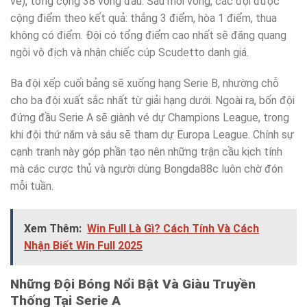
về), tổng cộng 38 vòng đấu. Sau mỗi vòng, các đội được
cộng điểm theo kết quả: thắng 3 điểm, hòa 1 điểm, thua
không có điểm. Đội có tổng điểm cao nhất sẽ đăng quang
ngôi vô địch và nhận chiếc cúp Scudetto danh giá.
Ba đội xếp cuối bảng sẽ xuống hạng Serie B, nhường chỗ
cho ba đội xuất sắc nhất từ giải hạng dưới. Ngoài ra, bốn đội
đứng đầu Serie A sẽ giành vé dự Champions League, trong
khi đội thứ năm và sáu sẽ tham dự Europa League. Chính sự
cạnh tranh này góp phần tạo nên những trận cầu kịch tính
mà các cược thủ và người dùng Bongda88c luôn chờ đón
mỗi tuần.
Xem Thêm:
Win Full Là Gì? Cách Tính Và Cách
Nhận Biết Win Full 2025
Những Đội Bóng Nổi Bật Và Giàu Truyền
Thống Tại Serie A