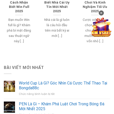
Cách Nhận
Biết Nhà Cái Uy
Chơi Và Kinh
Biết Win Full
Tín Mới Nhất
Nghiệm Tối Ưu
2025
2025
2025
✕
Bạn muốn Win
Nhà cái là gì luôn
Cược xiên là lựa
full là gì? Khám
là câu hỏi đầu
chọn hấp dẫn
phá bí mật đằng
tiên mà bất kỳ ai
cho những ai
sau thuật ngữ
mới [...]
muốn nhân số
này [...]
vốn nhỏ [...]
BÀI VIẾT MỚI NHẤT
World Cup Là Gì? Góc Nhìn Cá Cược Thể Thao Tại
Bongda88c
ở
Chức năng bình luận bị tắt
World
Cup
PEN Là Gì – Khám Phá Luật Chơi Trong Bóng Đá
Là
Mới Nhất 2025
Gì?