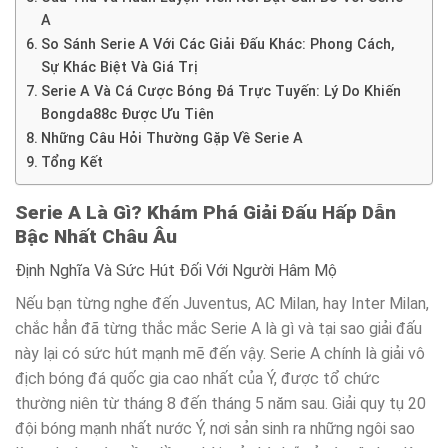
A
So Sánh Serie A Với Các Giải Đấu Khác: Phong Cách,
Sự Khác Biệt Và Giá Trị
Serie A Và Cá Cược Bóng Đá Trực Tuyến: Lý Do Khiến
Bongda88c Được Ưu Tiên
Những Câu Hỏi Thường Gặp Về Serie A
Tổng Kết
Serie A Là Gì? Khám Phá Giải Đấu Hấp Dẫn
Bậc Nhất Châu Âu
Định Nghĩa Và Sức Hút Đối Với Người Hâm Mộ
Nếu bạn từng nghe đến Juventus, AC Milan, hay Inter Milan,
chắc hẳn đã từng thắc mắc Serie A là gì và tại sao giải đấu
này lại có sức hút mạnh mẽ đến vậy. Serie A chính là giải vô
địch bóng đá quốc gia cao nhất của Ý, được tổ chức
thường niên từ tháng 8 đến tháng 5 năm sau. Giải quy tụ 20
đội bóng mạnh nhất nước Ý, nơi sản sinh ra những ngôi sao