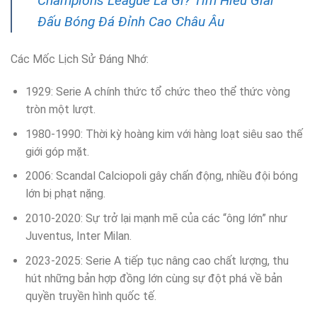
Champions League Là Gì? Tìm Hiểu Giải
Đấu Bóng Đá Đỉnh Cao Châu Âu
Các Mốc Lịch Sử Đáng Nhớ:
1929: Serie A chính thức tổ chức theo thể thức vòng
tròn một lượt.
1980-1990: Thời kỳ hoàng kim với hàng loạt siêu sao thế
giới góp mặt.
2006: Scandal Calciopoli gây chấn động, nhiều đội bóng
lớn bị phạt nặng.
2010-2020: Sự trở lại mạnh mẽ của các “ông lớn” như
Juventus, Inter Milan.
2023-2025: Serie A tiếp tục nâng cao chất lượng, thu
hút những bản hợp đồng lớn cùng sự đột phá về bản
quyền truyền hình quốc tế.