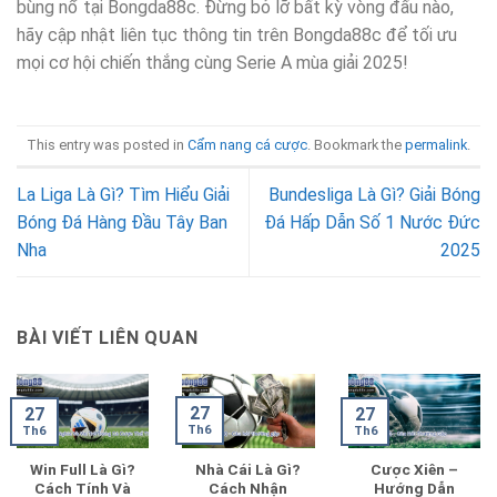
bùng nổ tại Bongda88c. Đừng bỏ lỡ bất kỳ vòng đấu nào,
hãy cập nhật liên tục thông tin trên Bongda88c để tối ưu
mọi cơ hội chiến thắng cùng Serie A mùa giải 2025!
This entry was posted in
Cẩm nang cá cược
. Bookmark the
permalink
.
La Liga Là Gì? Tìm Hiểu Giải
Bundesliga Là Gì? Giải Bóng
Bóng Đá Hàng Đầu Tây Ban
Đá Hấp Dẫn Số 1 Nước Đức
Nha
2025
BÀI VIẾT LIÊN QUAN
27
27
27
Th6
Th6
Th6
Win Full Là Gì?
Nhà Cái Là Gì?
Cược Xiên –
Cách Tính Và
Cách Nhận
Hướng Dẫn