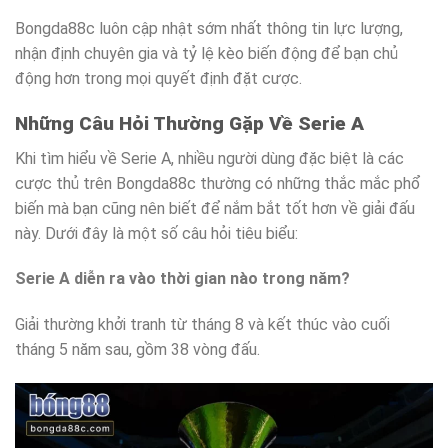
Bongda88c luôn cập nhật sớm nhất thông tin lực lượng,
nhận định chuyên gia và tỷ lệ kèo biến động để bạn chủ
động hơn trong mọi quyết định đặt cược.
Những Câu Hỏi Thường Gặp Về Serie A
Khi tìm hiểu về Serie A, nhiều người dùng đặc biệt là các
cược thủ trên Bongda88c thường có những thắc mắc phổ
biến mà bạn cũng nên biết để nắm bắt tốt hơn về giải đấu
này. Dưới đây là một số câu hỏi tiêu biểu:
Serie A diễn ra vào thời gian nào trong năm?
Giải thường khởi tranh từ tháng 8 và kết thúc vào cuối
tháng 5 năm sau, gồm 38 vòng đấu.