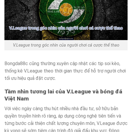
V.League trong góc nhìn của người chơi cá cược thể thao
Bongda88c cũng thường xuyên cập nhật các tip soi kèo,
thống kê V.League theo thời gian thực để hỗ trợ người chơi
tối ưu hiệu quả đặt cược.
Tầm nhìn tương lai của V.League và bóng đá
Việt Nam
Với việc ngày càng thu hút nhiều nhà đầu tư, sở hữu bản
quyền truyền hình rõ ràng, áp dụng công nghệ tiên tiến và
từng bước cải thiện chất lượng chuyên môn, V.League được
kỳ vọng sẽ sớm tiệm cận trình độ giải đấu khu vực Đông