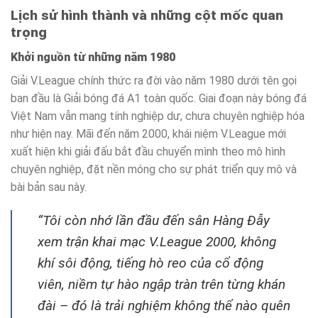
Lịch sử hình thành và những cột mốc quan
trọng
Khởi nguồn từ những năm 1980
Giải V.League chính thức ra đời vào năm 1980 dưới tên gọi
ban đầu là Giải bóng đá A1 toàn quốc. Giai đoạn này bóng đá
Việt Nam vẫn mang tính nghiệp dư, chưa chuyên nghiệp hóa
như hiện nay. Mãi đến năm 2000, khái niệm V.League mới
xuất hiện khi giải đấu bắt đầu chuyển mình theo mô hình
chuyên nghiệp, đặt nền móng cho sự phát triển quy mô và
bài bản sau này.
“Tôi còn nhớ lần đầu đến sân Hàng Đẫy
xem trận khai mạc V.League 2000, không
khí sôi động, tiếng hò reo của cổ động
viên, niềm tự hào ngập tràn trên từng khán
đài – đó là trải nghiệm không thể nào quên