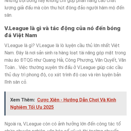
Những đội bóng này không chỉ góp phần nâng cao chất
lượng giải đấu mà còn thu hút đông đảo người hâm mộ đến
sân.
V.League là gì và tác động của nó đến bóng
đá Việt Nam
V.League là gì? V.League là lò luyện cầu thủ lớn nhất Việt
Nam. Đây là nơi sản sinh ra hàng loạt tài năng góp mặt trong
màu áo ĐTQG như Quang Hải, Công Phượng, Văn Quyết, Văn
Toàn… Việc thường xuyên thi đấu ở V.League giúp các cầu
thủ duy trì phong độ, cọ xát trình độ cao và rèn luyện bản
lĩnh sân cỏ.
Xem Thêm:
Cược Xiên - Hướng Dẫn Chơi Và Kinh
Nghiệm Tối Ưu 2025
Ngoài ra, V.League còn có ảnh hưởng lớn đến công tác tổ