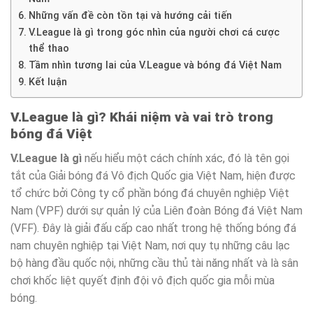
Những vấn đề còn tồn tại và hướng cải tiến
V.League là gì trong góc nhìn của người chơi cá cược
thể thao
Tầm nhìn tương lai của V.League và bóng đá Việt Nam
Kết luận
V.League là gì? Khái niệm và vai trò trong
bóng đá Việt
V.League là gì
nếu hiểu một cách chính xác, đó là tên gọi
tắt của Giải bóng đá Vô địch Quốc gia Việt Nam, hiện được
tổ chức bởi Công ty cổ phần bóng đá chuyên nghiệp Việt
Nam (VPF) dưới sự quản lý của Liên đoàn Bóng đá Việt Nam
(VFF). Đây là giải đấu cấp cao nhất trong hệ thống bóng đá
nam chuyên nghiệp tại Việt Nam, nơi quy tụ những câu lạc
bộ hàng đầu quốc nội, những cầu thủ tài năng nhất và là sân
chơi khốc liệt quyết định đội vô địch quốc gia mỗi mùa
bóng.