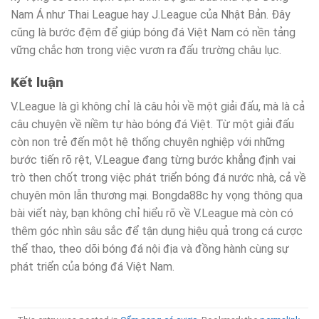
Nam Á như Thai League hay J.League của Nhật Bản. Đây
cũng là bước đệm để giúp bóng đá Việt Nam có nền tảng
vững chắc hơn trong việc vươn ra đấu trường châu lục.
Kết luận
V.League là gì không chỉ là câu hỏi về một giải đấu, mà là cả
câu chuyện về niềm tự hào bóng đá Việt. Từ một giải đấu
còn non trẻ đến một hệ thống chuyên nghiệp với những
bước tiến rõ rệt, V.League đang từng bước khẳng định vai
trò then chốt trong việc phát triển bóng đá nước nhà, cả về
chuyên môn lẫn thương mại. Bongda88c hy vọng thông qua
bài viết này, bạn không chỉ hiểu rõ về V.League mà còn có
thêm góc nhìn sâu sắc để tận dụng hiệu quả trong cá cược
thể thao, theo dõi bóng đá nội địa và đồng hành cùng sự
phát triển của bóng đá Việt Nam.