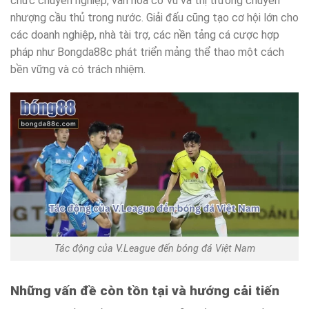
chức chuyên nghiệp, văn hóa cổ vũ và thị trường chuyển
nhượng cầu thủ trong nước. Giải đấu cũng tạo cơ hội lớn cho
các doanh nghiệp, nhà tài trợ, các nền tảng cá cược hợp
pháp như Bongda88c phát triển mảng thể thao một cách
bền vững và có trách nhiệm.
Tác động của V.League đến bóng đá Việt Nam
Những vấn đề còn tồn tại và hướng cải tiến