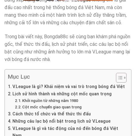
đấu cao nhất trong hệ thống bóng đá Việt Nam, mà còn
mang theo mình cả một hành trình lịch sử đầy thăng trầm,
những cải tổ lớn và những câu chuyện đậm chất sân cỏ.
Trong bài viết này, Bongda88c sẽ cùng bạn khám phá nguồn
gốc, thể thức thi đấu, lịch sử phát triển, các câu lạc bộ nổi
bật cũng như những ảnh hưởng to lớn mà V.League mang lại
với bóng đá nước nhà.
Mục Lục
V.League là gì? Khái niệm và vai trò trong bóng đá Việt
Lịch sử hình thành và những cột mốc quan trọng
Khởi nguồn từ những năm 1980
Cột mốc chuyển giao quan trọng
Cách thức tổ chức và thể thức thi đấu
Những câu lạc bộ nổi bật trong lịch sử V.League
V.League là gì và tác động của nó đến bóng đá Việt
Nam