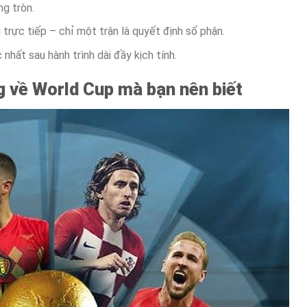
ng tròn.
 trực tiếp – chỉ một trận là quyết định số phận.
nhất sau hành trình dài đầy kịch tính.
g về World Cup mà bạn nên biết