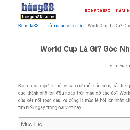
Skip
to
BONGDA88C
CẨM N
content
Bongda88C
-
Cẩm nang cá cược
-
World Cup Là Gì? G
World Cup Là Gì? Góc Nh
POSTED ON
1 
Bạn có bao giờ tự hỏi vì sao cứ mỗi bốn năm, cả thế gi
các thành phố lớn đều ngập tràn màu cờ sắc áo? Worl
của kết nối toàn cầu, và cũng là mùa lễ hội lớn nhất
tìm hiểu ngay trong bài viết này!
Mục Lục