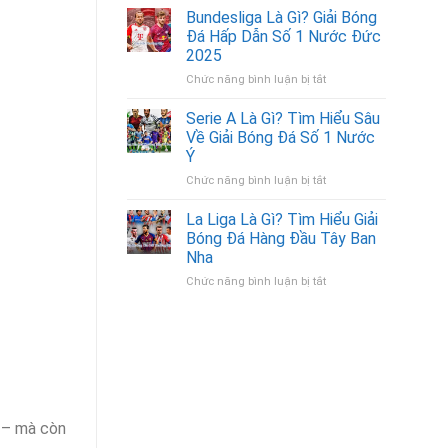
League
Bundesliga Là Gì? Giải Bóng
A-
Nhất
Là
Z
2025
Đá Hấp Dẫn Số 1 Nước Đức
Gì?
Giải
2025
Tìm
Bóng
ở
Chức năng bình luận bị tắt
Hiểu
Đá
Bundesliga
Chi
Số
Là
Tiết
Serie A Là Gì? Tìm Hiểu Sâu
1
Gì?
Nhất
Việt
Về Giải Bóng Đá Số 1 Nước
Giải
2025
Nam
Ý
Bóng
ở
Chức năng bình luận bị tắt
Đá
Serie
Hấp
A
Dẫn
La Liga Là Gì? Tìm Hiểu Giải
Là
Số
Bóng Đá Hàng Đầu Tây Ban
Gì?
1
Nha
Tìm
Nước
ở
Chức năng bình luận bị tắt
Hiểu
Đức
La
Sâu
2025
Liga
Về
Là
Giải
Gì?
Bóng
Tìm
Đá
Hiểu
Số
Giải
1
Bóng
Nước
u – mà còn
Đá
Ý