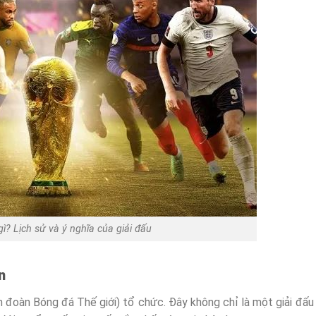
gì? Lịch sử và ý nghĩa của giải đấu
n
n đoàn Bóng đá Thế giới) tổ chức. Đây không chỉ là một giải đấ