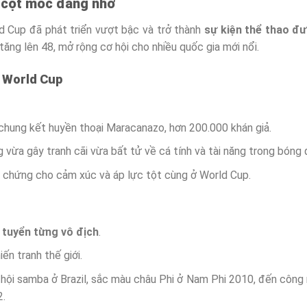
g cột mốc đáng nhớ
ld Cup đã phát triển vượt bậc và trở thành
sự kiện thể thao đ
ăng lên 48, mở rộng cơ hội cho nhiều quốc gia mới nổi.
ử World Cup
 chung kết huyền thoại Maracanazo, hơn 200.000 khán giả.
vừa gây tranh cãi vừa bất tử về cá tính và tài năng trong bóng 
h chứng cho cảm xúc và áp lực tột cùng ở World Cup.
 tuyển từng vô địch
.
ến tranh thế giới.
ễ hội samba ở Brazil, sắc màu châu Phi ở Nam Phi 2010, đến côn
2.