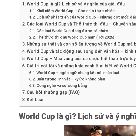
World Cup là gì? Lịch sử và ý nghĩa của giải đấu
Khái niệm World Cup – Góc nhìn thực chiến
Lịch sử phát triển của World Cup – Những cột mốc đá
Các loại World Cup và Thể thức thi đấu – Chuyên sâu
Các loại World Cup đang được tổ chức
Thể thức thi đấu World Cup nam (Tới 2026)
Những sự thật và con số ấn tượng về World Cup mà b
World Cup và tác động sâu rộng đến văn hóa – kinh 
World Cup – Mùa vàng của cá cược thể thao trực tu
Giá trị cốt lõi và những khía cạnh ít ai biết về World 
World Cup – ngôn ngữ chung kết nối nhân loại
Biểu tượng linh vật – ký ức không phai
Công nghệ và sự công bằng
Câu hỏi thường gặp (FAQ)
Kết Luận
World Cup là gì? Lịch sử và ý ngh