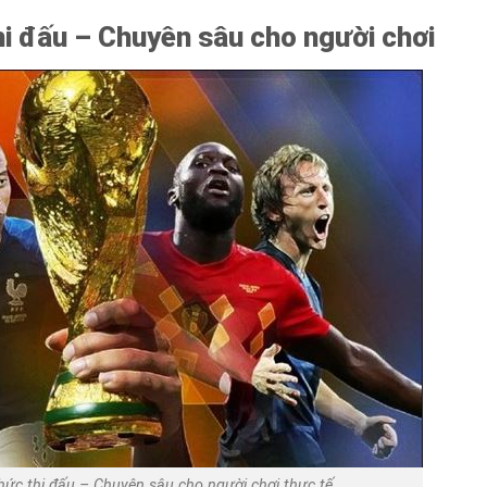
hi đấu – Chuyên sâu cho người chơi
hức thi đấu – Chuyên sâu cho người chơi thực tế