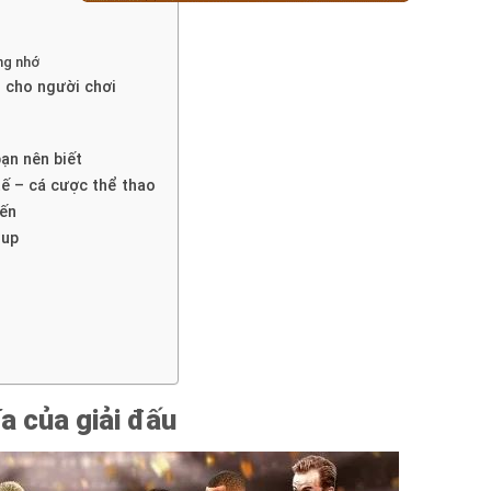
ng nhớ
 cho người chơi
ạn nên biết
tế – cá cược thể thao
yến
Cup
ĩa của giải đấu